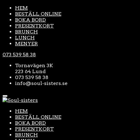
HEM
BESTÄLL ONLINE
BOKA BORD
PRESENTKORT
BRUNCH
LUNCH
MENYER
073 539 58 38
Tornavägen 3K
223 64 Lund
073 539 58 38
info@soul-sisters.se
HEM
BESTÄLL ONLINE
BOKA BORD
PRESENTKORT
BRUNCH