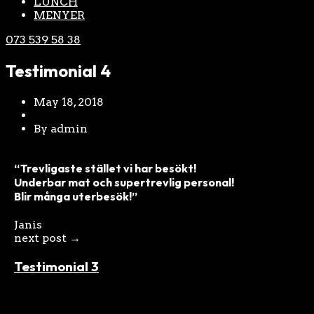
LUNCH
MENYER
073 539 58 38
Testimonial 4
May 18, 2018
By admin
“Trevligaste stället vi har besökt!
Underbar mat och supertrevlig personal!
Blir många uterbesök!”
Janis
next post →
Testimonial 3